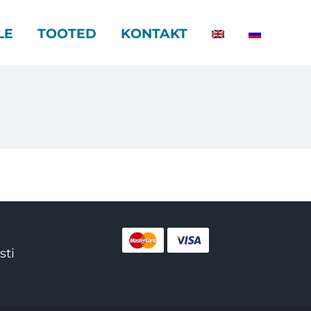
LE
TOOTED
KONTAKT
sti