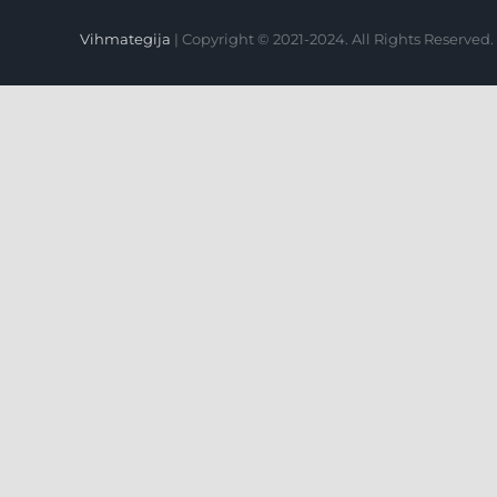
Vihmategija
|
Copyright © 2021-2024. All Rights Reserved.