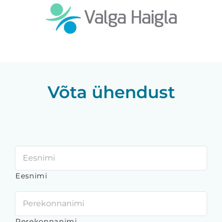
Võta ühendust
Nimi
*
Eesnimi
Perekonnanimi