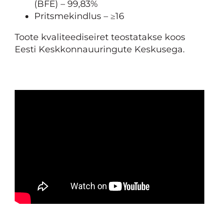
(BFE) – 99,83%
Pritsmekindlus – ≥16
Toote kvaliteediseiret teostatakse koos
Eesti Keskkonnauuringute Keskusega.