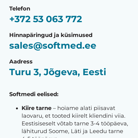
Telefon
+372 53 063 772
Hinnapäringud ja küsimused
sales@softmed.ee
Aadress
Turu 3, Jõgeva, Eesti
Softmedi eelised:
Kiire tarne
– hoiame alati piisavat
laovaru, et tooted kiirelt kliendini viia.
Eestisiseselt võtab tarne 3-4 tööpäeva,
lähiturud Soome, Läti ja Leedu tarne