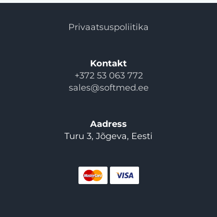
Privaatsuspoliitika
Kontakt
+372 53 063 772
sales@softmed.ee
Aadress
Turu 3, Jõgeva, Eesti