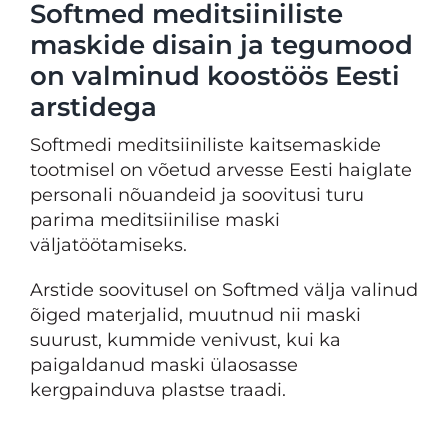
Softmed meditsiiniliste
maskide disain ja tegumood
on valminud koostöös Eesti
arstidega
Softmedi meditsiiniliste kaitsemaskide
tootmisel on võetud arvesse Eesti haiglate
personali nõuandeid ja soovitusi turu
parima meditsiinilise maski
väljatöötamiseks.
Arstide soovitusel on Softmed välja valinud
õiged materjalid, muutnud nii maski
suurust, kummide venivust, kui ka
paigaldanud maski ülaosasse
kergpainduva plastse traadi.