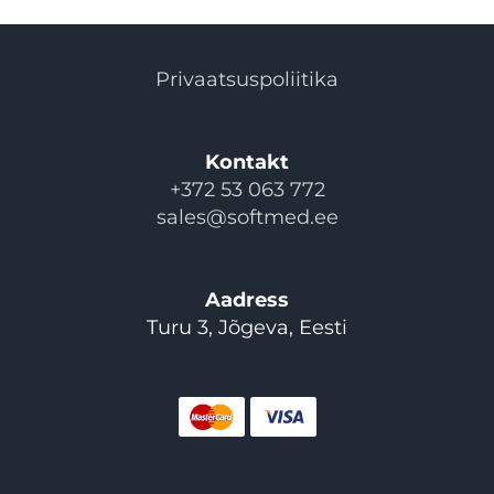
Privaatsuspoliitika
Kontakt
+372 53 063 772
sales@softmed.ee
Aadress
Turu 3, Jõgeva, Eesti